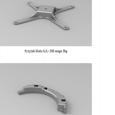
Krzyżak blatu GJL-200 waga 3kg