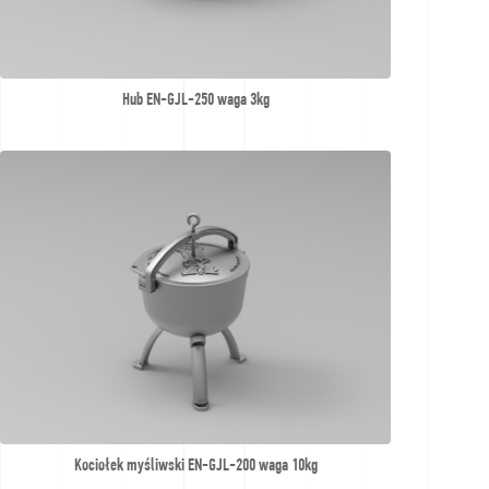
по
предложениям
Hub EN-GJL-250 waga 3kg
Kociołek myśliwski EN-GJL-200 waga 10kg