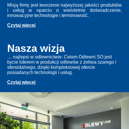
Misją firmy jest tworzenie najwyższej jakości produktów
i usług w oparciu o wieloletnie doświadczenie,
innowacyjne technologie i terminowość.
Czytaj więcej
Nasza wizja
… najlepsi w odlewnictwie. Celem Odlewni SO jest
bycie liderem w produkcji odlewów z żeliwa szarego i
sferoidalnego, dzięki kompleksowej ofercie
posiadanych technologii i usług.
Czytaj więcej