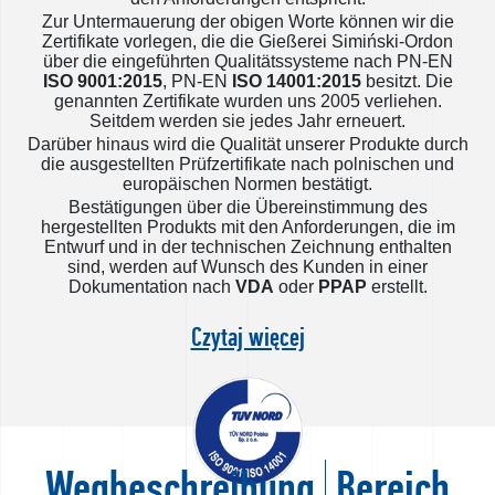
Zur Untermauerung der obigen Worte können wir die
Zertifikate vorlegen, die die Gießerei Simiński-Ordon
über die eingeführten Qualitätssysteme nach PN-EN
ISO 9001:2015
, PN-EN
ISO 14001:2015
besitzt. Die
genannten Zertifikate wurden uns 2005 verliehen.
Seitdem werden sie jedes Jahr erneuert.
Darüber hinaus wird die Qualität unserer Produkte durch
die ausgestellten Prüfzertifikate nach polnischen und
europäischen Normen bestätigt.
Bestätigungen über die Übereinstimmung des
hergestellten Produkts mit den Anforderungen, die im
Entwurf und in der technischen Zeichnung enthalten
sind, werden auf Wunsch des Kunden in einer
Dokumentation nach
VDA
oder
PPAP
erstellt.
Czytaj więcej
Wegbeschreibung
Bereich