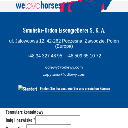
Simiński-Ordon Eisengießerei S. K. A.
ul. Jałowcowa 12, 42-262 Poczesna, Zawodzie, Polen
(Europa)
+48 34 327 48 95 | +48 509 65 10 72
odlewy@odlewy.com
zapytania@odlewy.com
Finden Sie heraus, wie Sie uns erreichen können
Formularz kontaktowy
Imię i nazwisko
*