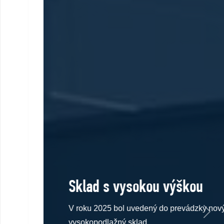
Sklad s vysokou výškou
V roku 2025 bol uvedený do prevádzky nový
Previous
Next
vysokopodlažný sklad.