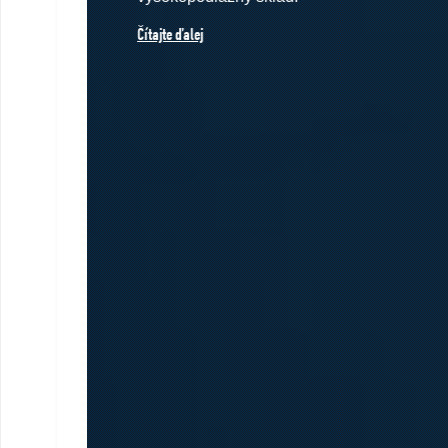
Čítajte ďalej