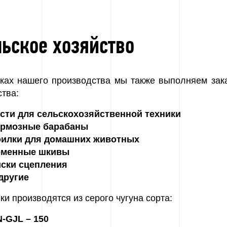
льское хозяйство
ках нашего производства мы также выполняем зак
ства:
асти для сельскохозяйственной техники
ормозные барабаны
оилки для домашних животных
еменные шкивы
иски сцепления
другие
ки производятся из серого чугуна сорта:
-GJL – 150