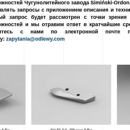
жностей Чугунолитейного завода Simiński-Ordo
влять запросы с приложением описания и техни
ый запрос будет рассмотрен с точки зрения 
ожностей и мы отравим ответ в кратчайшие сро
итесь с нами по электронной почте 
у:
zapytania@odlewy.com