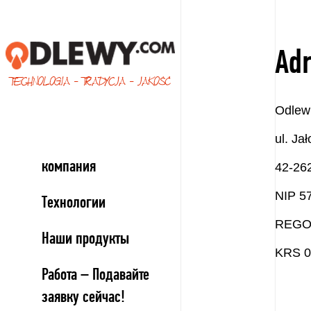
Ad
TECHNOLOGIA - TRADYCJA - JAKOŚĆ
Odlewn
ul. Ja
компания
42-26
NIP 5
Технологии
REGO
Наши продукты
KRS 0
Работа – Подавайте
заявку сейчас!