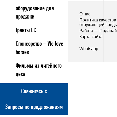
оборудование для
О нас
продажи
Политика качества
окружающей сред
Гранты ЕС
Работа — Подавайт
Карта сайта
Спонсорство – We love
Whatsapp
horses
Фильмы из литейного
цеха
Свяжитесь с
Запросы по предложениям