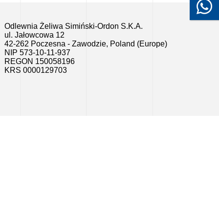
Odlewnia Żeliwa Simiński-Ordon S.K.A.
ul. Jałowcowa 12
42-262 Poczesna - Zawodzie, Poland (Europe)
NIP 573-10-11-937
REGON 150058196
KRS 0000129703