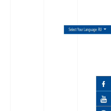
Select Your Language:
RU