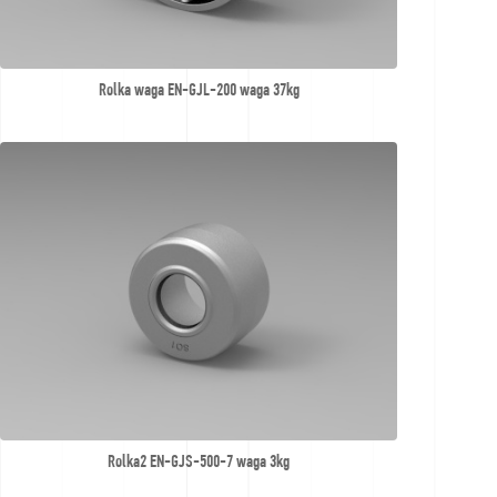
Rolka waga EN-GJL-200 waga 37kg
Rolka2 EN-GJS-500-7 waga 3kg