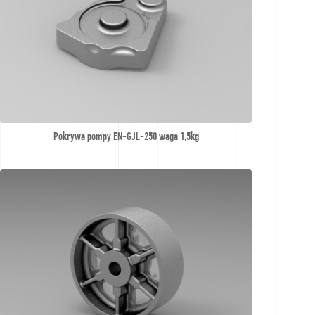
Pokrywa pompy EN-GJL-250 waga 1,5kg