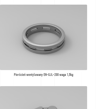
Pierścień wentylowany EN-GJL-200 waga 1,5kg