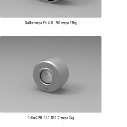
Rolka waga EN-GJL-200 waga 37kg
Rolka2 EN-GJS-500-7 waga 3kg