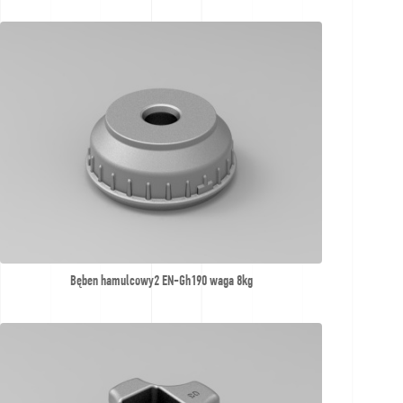
Bęben hamulcowy2 EN-Gh190 waga 8kg