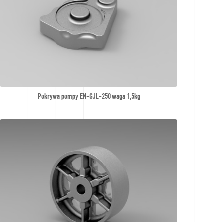
Pokrywa pompy EN-GJL-250 waga 1,5kg