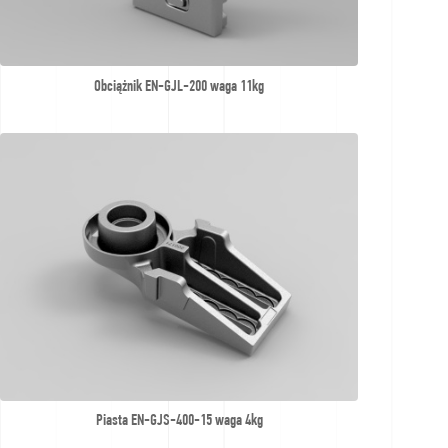
Obciążnik EN-GJL-200 waga 11kg
Piasta EN-GJS-400-15 waga 4kg