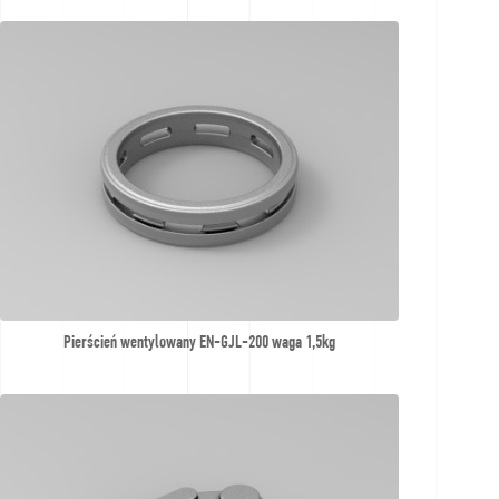
Pierścień wentylowany EN-GJL-200 waga 1,5kg