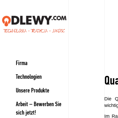
TECHNOLOGIA - TRADYCJA - JAKOŚĆ
Firma
Technologien
Qua
Unsere Produkte
Die Q
Arbeit – Bewerben Sie
wichti
sich jetzt!
Im Ra