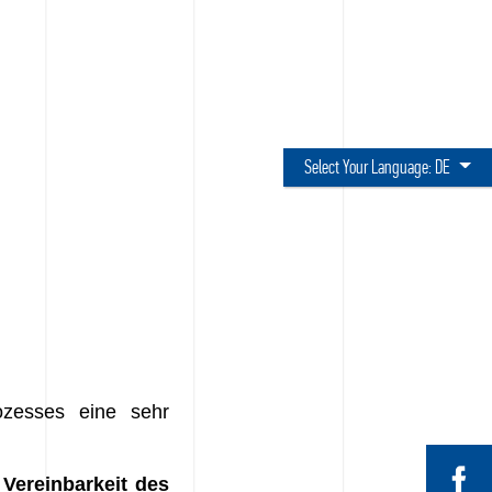
Select Your Language:
DE
ozesses eine sehr
e
Vereinbarkeit des