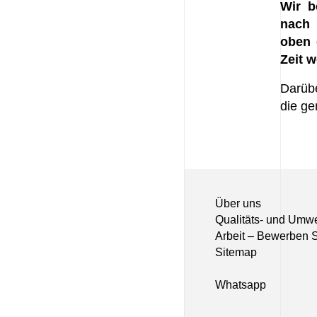
Wir b
nach 
oben 
Zeit w
Darübe
die g
Über uns
Qualitäts- und Umwel
Arbeit – Bewerben Si
Sitemap
Whatsapp