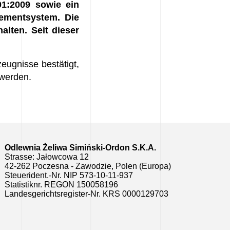
01:2009 sowie ein
gementsystem.
Die
alten. Seit dieser
eugnisse bestätigt,
 werden.
Odlewnia Żeliwa Simiński-Ordon S.K.A.
Strasse: Jałowcowa 12
42-262 Poczesna - Zawodzie, Polen (Europa)
Steuerident.-Nr. NIP 573-10-11-937
Statistiknr. REGON 150058196
Landesgerichtsregister-Nr. KRS 0000129703