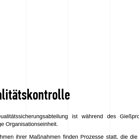
litätskontrolle
ualitätssicherungsabteilung ist während des Gießpr
ge Organisationseinheit.
hmen ihrer Maßnahmen finden Prozesse statt, die di