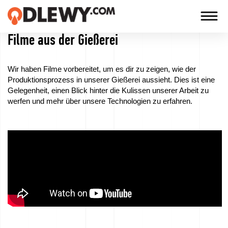
Filme aus der Gießerei
TECHNOLOGIA
-
Wir haben Filme vorbereitet, um es dir zu zeigen, wie der
TRADYCJA
Produktionsprozess in unserer Gießerei aussieht. Dies ist eine
Gelegenheit, einen Blick hinter die Kulissen unserer Arbeit zu
-
werfen und mehr über unsere Technologien zu erfahren.
JAKOŚĆ
Firma
Technologien
Unsere
Produkte