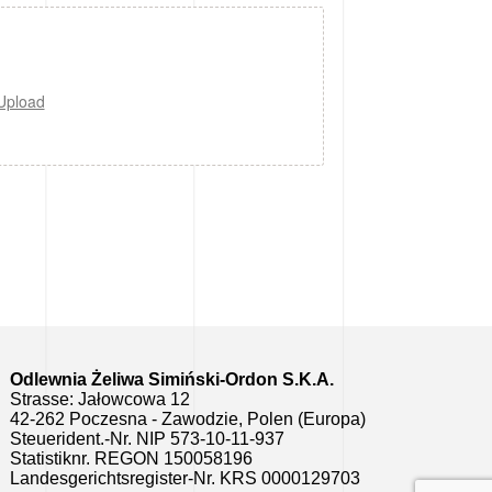
 Upload
Odlewnia Żeliwa Simiński-Ordon S.K.A.
Strasse: Jałowcowa 12
42-262 Poczesna - Zawodzie, Polen (Europa)
Steuerident.-Nr. NIP 573-10-11-937
Statistiknr. REGON 150058196
Landesgerichtsregister-Nr. KRS 0000129703