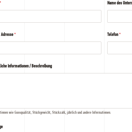
*
Name des Unte
l Adresse
*
Telefon
*
liche Informationen / Beschreibung
tionen wie Gussqualität, Stückgewicht, Stückzahl, jährlich und andere Informationen.
ge