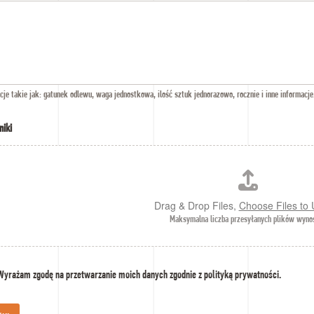
cje takie jak: gatunek odlewu, waga jednostkowa, ilość sztuk jednorazowo, rocznie i inne informacje
niki
Drag & Drop Files,
Choose Files to
Maksymalna liczba przesyłanych plików wynos
Wyrażam zgodę na przetwarzanie moich danych zgodnie z polityką prywatności.