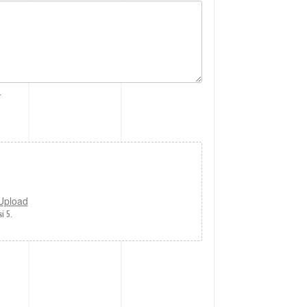
.
 Upload
i 5.