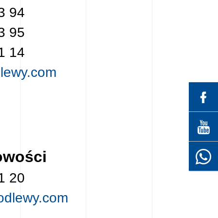
3 94
3 95
1 14
lewy.com
owości
1 20
odlewy.com