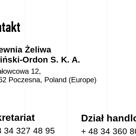
takt
ewnia Żeliwa
iński-Ordon S. K. A.
Jałowcowa 12,
62 Poczesna, Poland (Europe)
retariat
Dział hand
8 34 327 48 95
+ 48 34 360 8