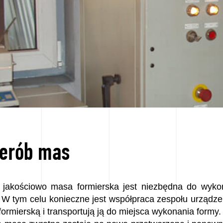
zerób mas
 jakościowo masa formierska jest niezbędna do wyko
 W tym celu konieczne jest współpraca zespołu urządzeń
ormierską i transportują ją do miejsca wykonania formy.