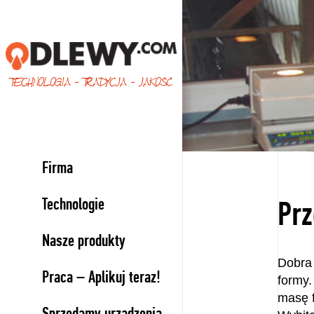
TECHNOLOGIA - TRADYCJA - JAKOŚĆ
Firma
Technologie
Pr
Nasze produkty
Dobra
Praca – Aplikuj teraz!
formy.
masę f
Sprzedamy urządzenia