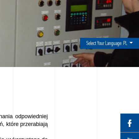
Select Your Language:
PL
nania odpowiedniej
, które przerabiają