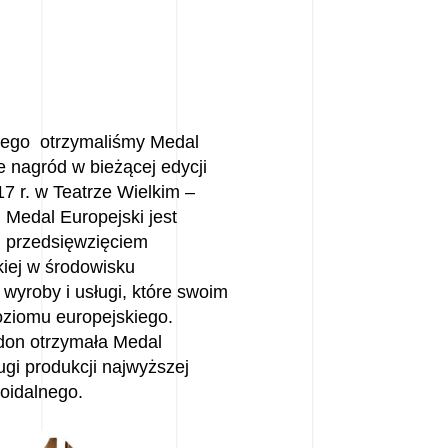
iego otrzymaliśmy Medal
e nagród w bieżącej edycji
7 r. w Teatrze Wielkim –
Medal Europejski jest
 przedsięwzięciem
iej w środowisku
wyroby i usługi, które swoim
oziomu europejskiego.
don otrzymała Medal
gi produkcji najwyższej
roidalnego.