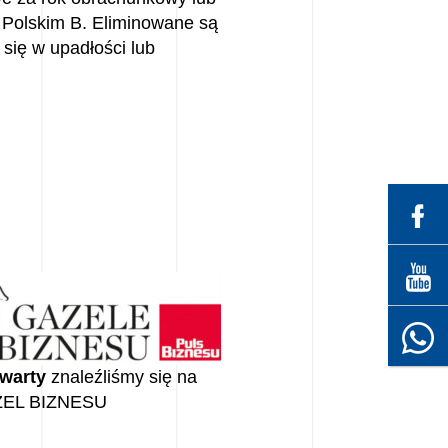
 Polskim B. Eliminowane są
 się w upadłości lub
zwarty
znaleźliśmy się na
AZEL BIZNESU