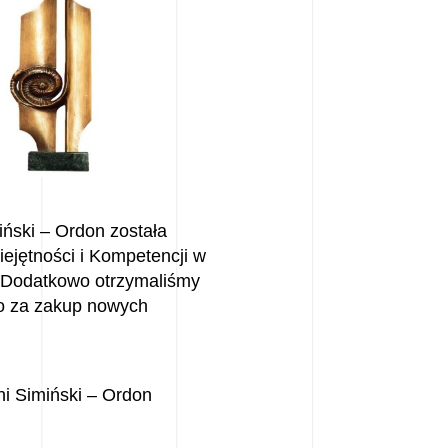
ński – Ordon została
jętności i Kompetencji w
. Dodatkowo otrzymaliśmy
o za zakup nowych
i Simiński – Ordon