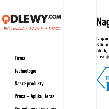
Nag
TECHNOLOGIA - TRADYCJA - JAKOŚĆ
Najwi
Klien
ofertę
zostaj
Firma
Technologie
Nasze produkty
Praca – Aplikuj teraz!
Sprzedamy urządzenia