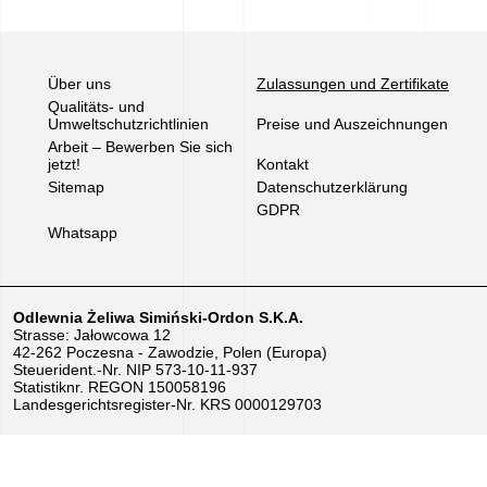
Über uns
Zulassungen und Zertifikate
Qualitäts- und
Umweltschutzrichtlinien
Preise und Auszeichnungen
Arbeit – Bewerben Sie sich
jetzt!
Kontakt
Sitemap
Datenschutzerklärung
GDPR
Whatsapp
Odlewnia Żeliwa Simiński-Ordon S.K.A.
Strasse: Jałowcowa 12
42-262 Poczesna - Zawodzie, Polen (Europa)
Steuerident.-Nr. NIP 573-10-11-937
Statistiknr. REGON 150058196
Landesgerichtsregister-Nr. KRS 0000129703