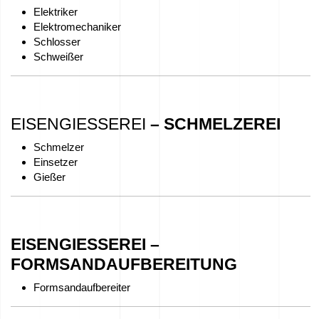
Elektriker
Arbeit
Elektromechaniker
Schlosser
–
Schweißer
Bewerben
Sie
sich
EISENGIESSEREI
– SCHMELZEREI
jetzt!
Schmelzer
Einsetzer
Geräte
Gießer
zum
Verkauf
EISENGIESSEREI –
EU-
FORMSANDAUFBEREITUNG
Zuschüsse
Formsandaufbereiter
Wir