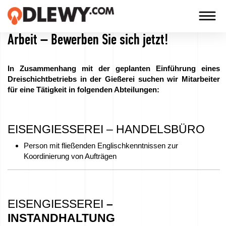
Arbeit – Bewerben Sie sich jetzt!
TECHNOLOGIA
-
In Zusammenhang mit der geplanten Einführung eines
TRADYCJA
Dreischichtbetriebs in der Gießerei suchen wir Mitarbeiter
für eine Tätigkeit in folgenden Abteilungen:
-
JAKOŚĆ
EISENGIESSEREI – HANDELSBÜRO
Firma
Person mit fließenden Englischkenntnissen zur
Koordinierung von Aufträgen
Technologien
Unsere
EISENGIESSEREI
–
Produkte
INSTANDHALTUNG