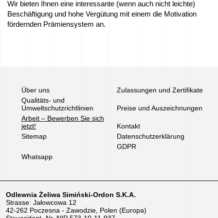
Wir bieten Ihnen eine interessante (wenn auch nicht leichte)
Beschäftigung und hohe Vergütung mit einem die Motivation
fördernden Prämiensystem an.
Über uns
Zulassungen und Zertifikate
Qualitäts- und
Umweltschutzrichtlinien
Preise und Auszeichnungen
Arbeit – Bewerben Sie sich
jetzt!
Kontakt
Sitemap
Datenschutzerklärung
GDPR
Whatsapp
Odlewnia Żeliwa Simiński-Ordon S.K.A.
Strasse: Jałowcowa 12
42-262 Poczesna - Zawodzie, Polen (Europa)