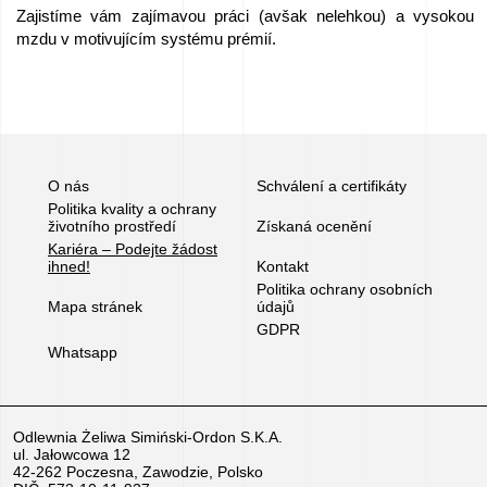
Zajistíme vám zajímavou práci (avšak nelehkou) a vysokou
mzdu v motivujícím systému prémií.
O nás
Schválení a certifikáty
Politika kvality a ochrany
životního prostředí
Získaná ocenění
Kariéra – Podejte žádost
ihned!
Kontakt
Politika ochrany osobních
Mapa stránek
údajů
GDPR
Whatsapp
Odlewnia Żeliwa Simiński-Ordon S.K.A.
ul. Jałowcowa 12
42-262 Poczesna, Zawodzie, Polsko