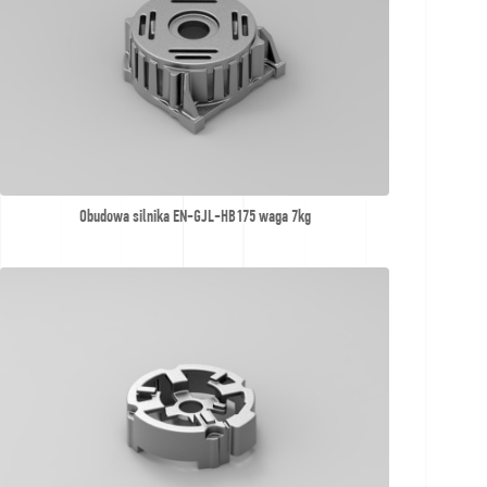
Obudowa silnika EN-GJL-HB175 waga 7kg