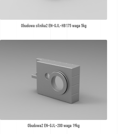
Obudowa silnika2 EN-GJL-HB175 waga 5kg
Obudowa2 EN-GJL-200 waga 19kg