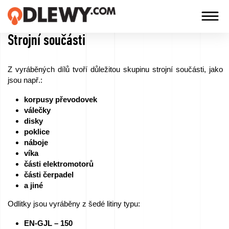
Strojní součásti
TECHNOLOGIA
-
Z vyráběných dílů tvoří důležitou skupinu strojní součásti, jako
TRADYCJA
jsou např.:
-
korpusy převodovek
JAKOŚĆ
válečky
disky
poklice
náboje
Firma
víka
části elektromotorů
Technologie
části čerpadel
a jiné
Naše
Odlitky jsou vyráběny z šedé litiny typu:
produkty
EN-GJL – 150