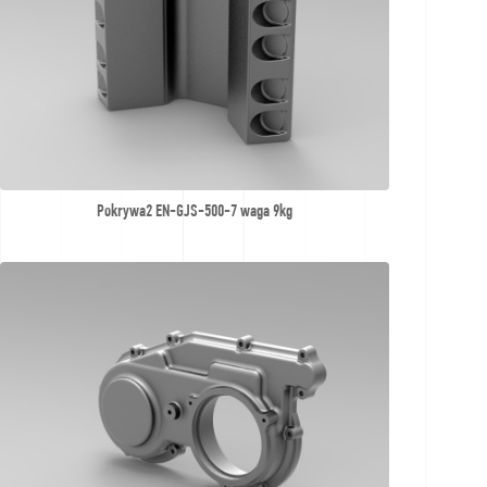
Pokrywa2 EN-GJS-500-7 waga 9kg