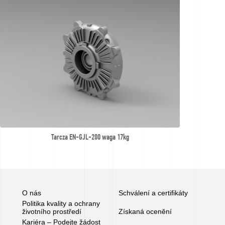
Tarcza EN-GJL-200 waga 17kg
O nás
Schválení a certifikáty
Politika kvality a ochrany
životního prostředí
Získaná ocenění
Kariéra – Podejte žádost