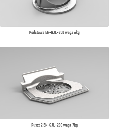
Podstawa EN-GJL-200 waga 6kg
Ruszt 2 EN-GJL-200 waga 7kg