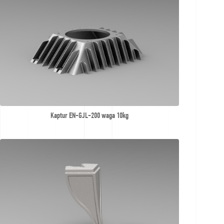
nabídku
Kaptur EN-GJL-200 waga 10kg