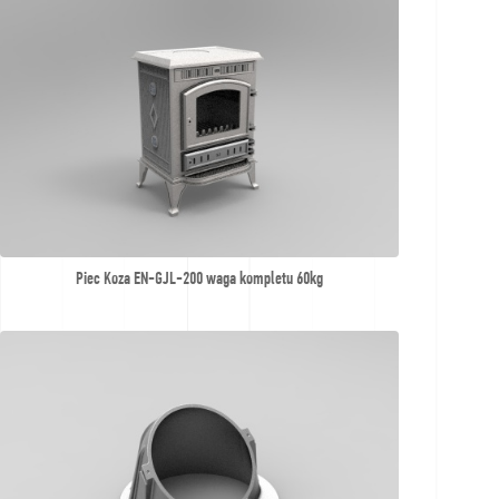
Piec Koza EN-GJL-200 waga kompletu 60kg