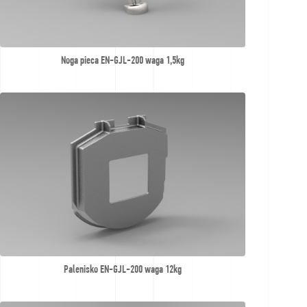
Noga pieca EN-GJL-200 waga 1,5kg
Palenisko EN-GJL-200 waga 12kg