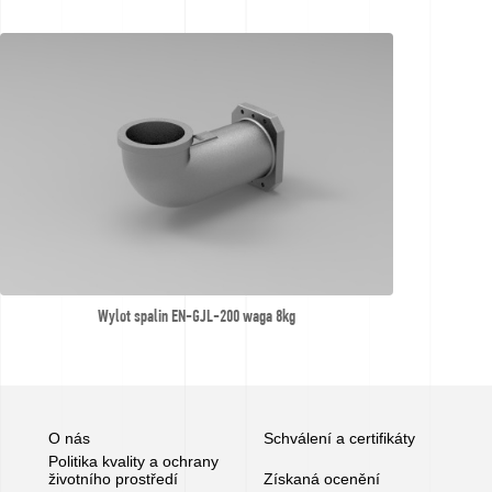
Wylot spalin EN-GJL-200 waga 8kg
O nás
Schválení a certifikáty
Politika kvality a ochrany
životního prostředí
Získaná ocenění