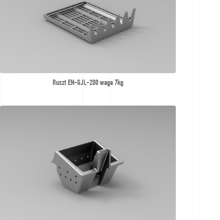
Ruszt EN-GJL-200 waga 7kg