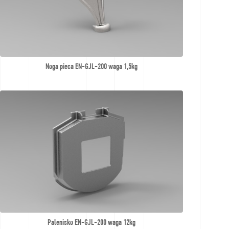
Noga pieca EN-GJL-200 waga 1,5kg
Palenisko EN-GJL-200 waga 12kg