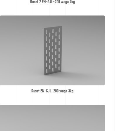
Ruszt 2 EN-GJL-200 waga 7kg
Ruszt EN-GJL-200 waga 3kg