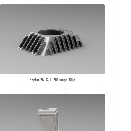
Demande
d'offre
Kaptur EN-GJL-200 waga 10kg