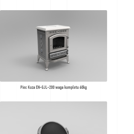
Piec Koza EN-GJL-200 waga kompletu 60kg