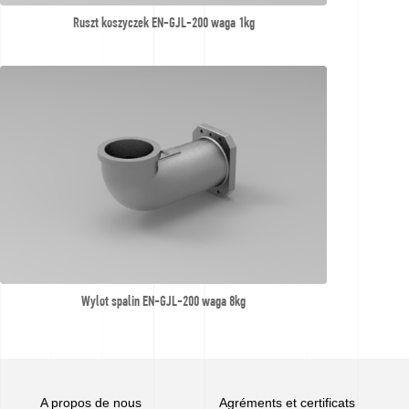
Ruszt koszyczek EN-GJL-200 waga 1kg
Wylot spalin EN-GJL-200 waga 8kg
A propos de nous
Agréments et certificats