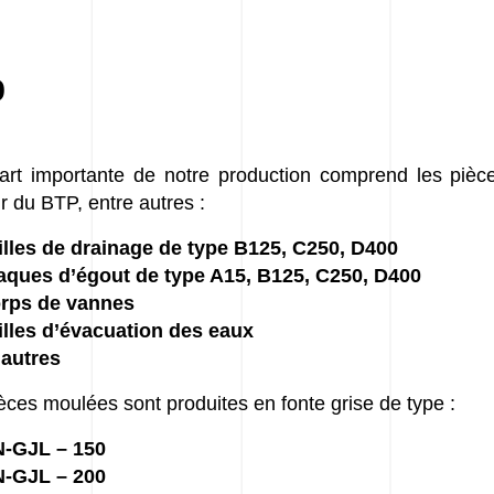
P
rt importante de notre production comprend les pièce
r du BTP, entre autres :
illes de drainage de type B125, C250, D400
aques d’égout de type A15, B125, C250, D400
rps de vannes
illes d’évacuation des eaux
 autres
èces moulées sont produites en fonte grise de type :
-GJL – 150
-GJL – 200