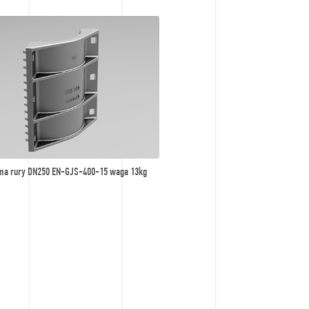
ma rury DN250 EN-GJS-400-15 waga 13kg