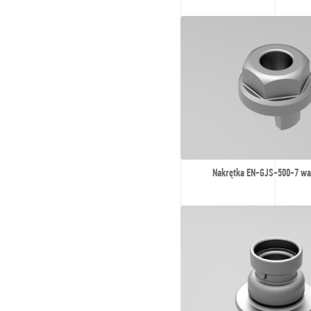
Nakrętka EN-GJS-500-7 wa