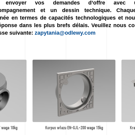
 envoyer vos demandes d’offre avec un
compagnement et un dessin technique. Chaq
née en termes de capacités technologiques et no
éponse dans les plus brefs délais. Veuillez nous co
esse suivante:
zapytania@odlewy.com
 waga 10kg
Korpus włazu EN-GJL-200 waga 15kg
Kr