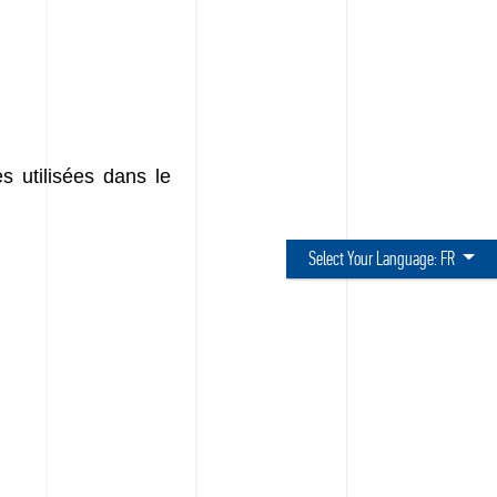
s utilisées dans le
Select Your Language:
FR