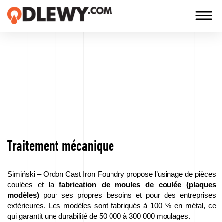
TECHNOLOGIA
-
TRADYCJA
-
JAKOŚĆ
Traitement mécanique
Entreprise
Technologies
Simiński – Ordon Cast Iron Foundry propose l’usinage de pièces
coulées et la
fabrication de moules de coulée (plaques
Nos
modèles)
pour ses propres besoins et pour des entreprises
extérieures. Les modèles sont fabriqués à 100 % en métal, ce
produits
qui garantit une durabilité de 50 000 à 300 000 moulages.