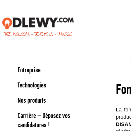
TECHNOLOGIA - TRADYCJA - JAKOŚĆ
Entreprise
Technologies
Fon
Nos produits
La fon
Carrière – Déposez vos
produc
candidatures !
DISA