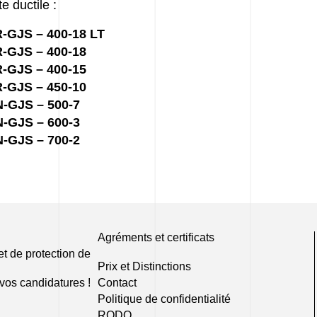
e ductile :
-GJS – 400-18
LT
-GJS – 400-18
-GJS – 400-15
-GJS – 450-10
-GJS – 500-7
-GJS – 600-3
-GJS – 700-2
Agréments et certificats
et de protection de
Prix et Distinctions
vos candidatures !
Contact
Politique de confidentialité
RODO