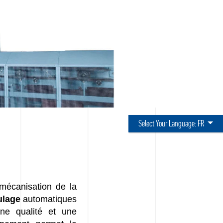
Select Your Language:
FR
 mécanisation de la
ulage
automatiques
une qualité et une