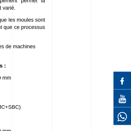
uipement permet la
 varié.
 que les moules sont
ant que ce processus
nes de machines
s :
50 mm
(AMC+SBC)