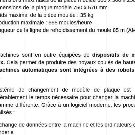
mensions maximales de la pièce moulée 600 x 500 x 2
mensions de la plaque modèle 750 x 570 mm
ids maximal de la pièce moulée : 35 kg
oduction maximale : 555 moules/heure
ngueur de la ligne de refroidissement du moule 85 m 
achines sont en outre équipées de
dispositifs de 
x.
Cela permet de produire des noyaux coulés de haute
achines automatiques sont intégrées à des robot
.
stème de changement de modèle de plaque est co
érablement le temps nécessaire pour changer la machi
mme différente. Grâce à un logiciel moderne, les proc
lisés :
échange de données entre la machine et les ordinateurs 
nderie