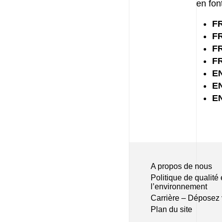
en font
FR
FR
FR
FR
EN
EN
EN
A propos de nous
Politique de qualité 
l’environnement
Carrière – Déposez 
Plan du site