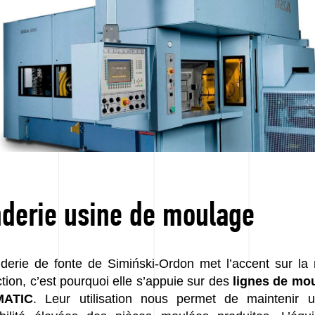
derie usine de moulage
derie de fonte de Simiński-Ordon met l’accent sur la
tion, c’est pourquoi elle s’appuie sur des
lignes de mo
MATIC
. Leur utilisation nous permet de maintenir 