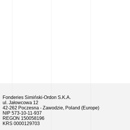
Fonderies Simiński-Ordon S.K.A.
ul. Jałowcowa 12
42-262 Poczesna - Zawodzie, Poland (Europe)
NIP 573-10-11-937
REGON 150058196
KRS 0000129703