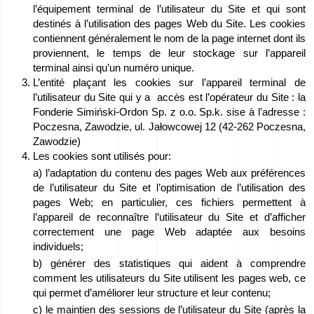
Demande
l’équipement terminal de l’utilisateur du Site et qui sont
destinés à l’utilisation des pages Web du Site. Les cookies
contiennent généralement le nom de la page internet dont ils
d'offre
proviennent, le temps de leur stockage sur l’appareil
terminal ainsi qu’un numéro unique.
L’entité plaçant les cookies sur l’appareil terminal de
l’utilisateur du Site qui y a accès est l’opérateur du Site : la
Fonderie Simiński-Ordon Sp. z o.o. Sp.k. sise à l’adresse :
Poczesna, Zawodzie, ul. Jałowcowej 12 (42-262 Poczesna,
Zawodzie)
Les cookies sont utilisés pour:
a) l’adaptation du contenu des pages Web aux préférences
de l’utilisateur du Site et l’optimisation de l’utilisation des
pages Web; en particulier, ces fichiers permettent à
l’appareil de reconnaître l’utilisateur du Site et d’afficher
correctement une page Web adaptée aux besoins
individuels;
b) générer des statistiques qui aident à comprendre
comment les utilisateurs du Site utilisent les pages web, ce
qui permet d’améliorer leur structure et leur contenu;
c) le maintien des sessions de l’utilisateur du Site (après la