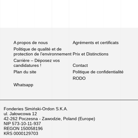
A propos de nous
Agréments et certificats
Politique de qualité et de
protection de l’environnement
Prix et Distinctions
Carrière – Déposez vos
candidatures !
Contact
Plan du site
Politique de confidentialité
RODO
Whatsapp
Fonderies Simiński-Ordon S.K.A.
ul. Jałowcowa 12
42-262 Poczesna - Zawodzie, Poland (Europe)
NIP 573-10-11-937
REGON 150058196
KRS 0000129703