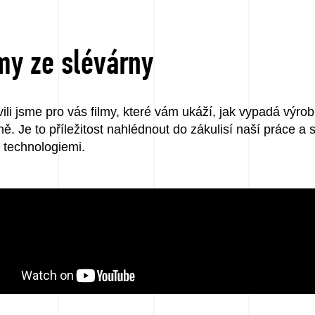
my ze slévárny
vili jsme pro vás filmy, které vám ukáží, jak vypadá výro
ně. Je to příležitost nahlédnout do zákulisí naší práce a
 technologiemi.