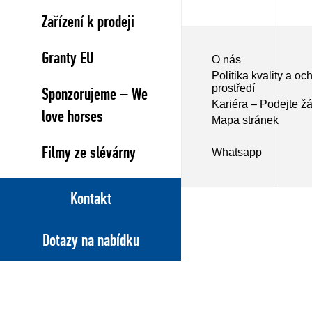
Zařízení k prodeji
Granty EU
O nás
Politika kvality a oc
prostředí
Sponzorujeme – We
Kariéra – Podejte žá
love horses
Mapa stránek
Filmy ze slévárny
Whatsapp
Kontakt
Dotazy na nabídku