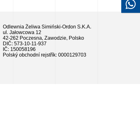
Odlewnia Żeliwa Simiński-Ordon S.K.A.
ul. Jałowcowa 12
42-262 Poczesna, Zawodzie, Polsko
DIČ: 573-10-11-937
IČ: 150058196
Polský obchodní rejstřík: 0000129703