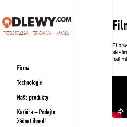
Fil
TECHNOLOGIA - TRADYCJA - JAKOŚĆ
Připra
slévár
našimi
Firma
Technologie
Naše produkty
Kariéra – Podejte
žádost ihned!