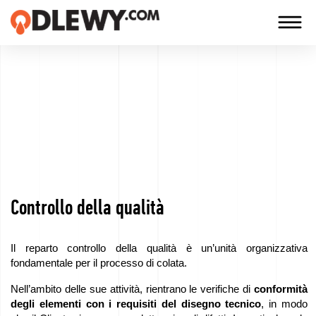
TECHNOLOGIA
-
TRADYCJA
-
JAKOŚĆ
Controllo della qualità
Azienda
Tecnologie
Il reparto controllo della qualità è un’unità organizzativa
fondamentale per il processo di colata.
I
Nell’ambito delle sue attività, rientrano le verifiche di
conformità
nostri
degli elementi con i requisiti del disegno tecnico
, in modo