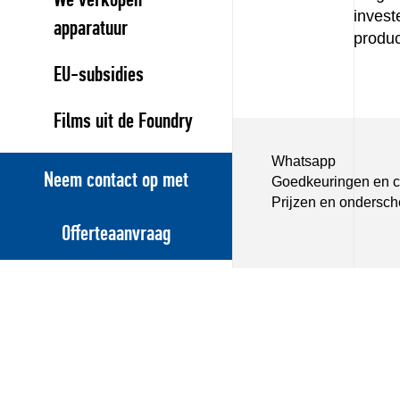
inves
apparatuur
produc
EU-subsidies
Films uit de Foundry
Whatsapp
Neem contact op met
Goedkeuringen en ce
Prijzen en ondersch
Offerteaanvraag