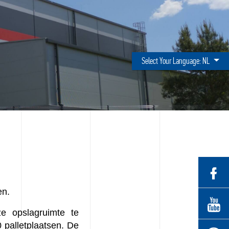
Select Your Language:
NL
en.
e opslagruimte te
 palletplaatsen. De