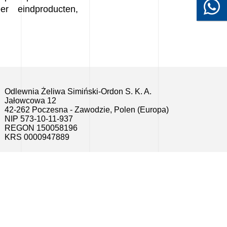
er eindproducten,
Odlewnia Żeliwa Simiński-Ordon S. K. A.
Jałowcowa 12
42-262 Poczesna - Zawodzie, Polen (Europa)
NIP 573-10-11-937
REGON 150058196
KRS 0000947889