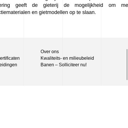
tering geeft de gieterij de mogelijkheid om me
tiematerialen en gietmodellen op te slaan.
Over ons
rtificaten
Kwaliteits- en milieubeleid
eidingen
Banen – Solliciteer nu!