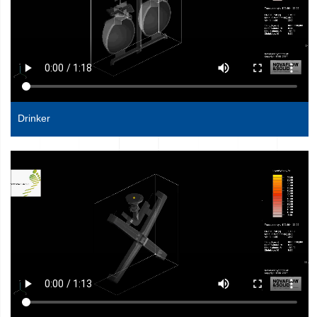
Drinker