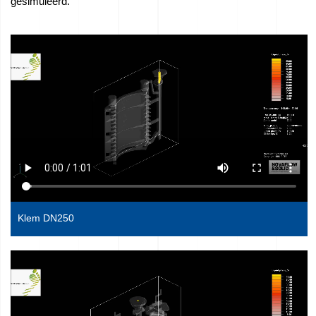
gesimuleerd.
Klem DN250