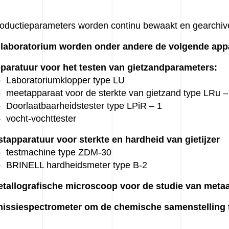
roductieparameters worden continu bewaakt en gearchiv
t laboratorium worden onder andere de volgende app
paratuur voor het testen van gietzandparameters:
Laboratoriumklopper type LU
meetapparaat voor de sterkte van gietzand type LRu –
Doorlaatbaarheidstester type LPiR – 1
vocht-vochttester
stapparatuur voor sterkte en hardheid van gietijzer
testmachine type ZDM-30
BRINELL hardheidsmeter type B-2
tallografische microscoop voor de studie van metaa
issiespectrometer om de chemische samenstelling 