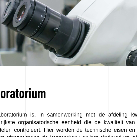
oratorium
aboratorium is, in samenwerking met de afdeling kwal
rijkste organisatorische eenheid die de kwaliteit va
elen controleert. Hier worden de technische eisen en