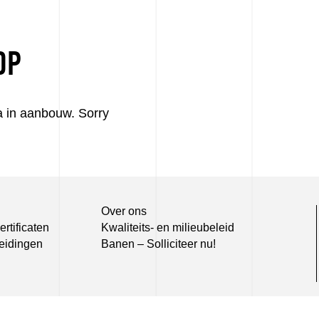
OP
 in aanbouw. Sorry
Over ons
rtificaten
Kwaliteits- en milieubeleid
eidingen
Banen – Solliciteer nu!