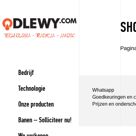
SH
TECHNOLOGIA - TRADYCJA - JAKOŚĆ
Pagina
Bedrijf
Technologie
Whatsapp
Goedkeuringen en ce
Onze producten
Prijzen en ondersch
Banen – Solliciteer nu!
We verkopen