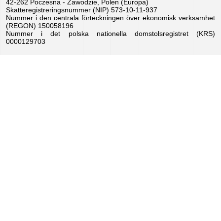
42-262 Poczesna - Zawodzie, Polen (Europa)
Skatteregistreringsnummer (NIP) 573-10-11-937
Nummer i den centrala förteckningen över ekonomisk verksamhet
(REGON) 150058196
Nummer i det polska nationella domstolsregistret (KRS)
0000129703