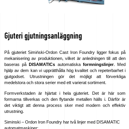
Gjuteri gjutningsanläggning
På gjuteriet Simiński-Ordon Cast Iron Foundry ligger fokus på
mekanisering av produktionen, vilket är anledningen till att den
baseras på
DISAMATICs
automatiska
formningslinjer
. Med
hjälp av dem kan vi upprätthålla hög kvalitet och repeterbarhet i
gjutgodset. Utrustningen gör det möjligt att förverkliga
medelstora och stora serier med ett varierat sortiment.
Formverkstaden är hjärtat i hela gjuteriet. Det är här som
formarna tillverkas och den flytande metallen hälls i. Därför är
det viktigt att denna process sker med modern och effektiv
utrustning.
Siminski – Ordon Iron Foundry har två linjer med DISAMATIC
automatmaskiner: