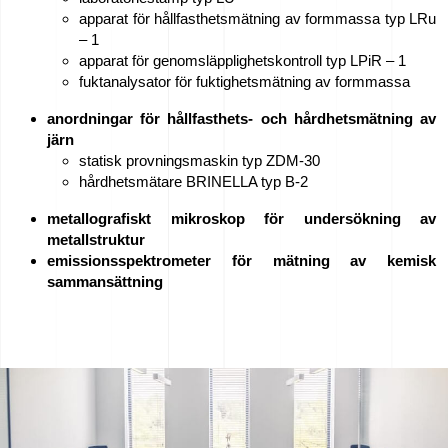
apparat för hållfasthetsmätning av formmassa typ LRu
– 1
apparat för genomsläpplighetskontroll typ LPiR – 1
fuktanalysator för fuktighetsmätning av formmassa
anordningar för hållfasthets- och hårdhetsmätning av
järn
statisk provningsmaskin typ ZDM-30
hårdhetsmätare BRINELLA typ B-2
metallografiskt mikroskop för undersökning av
metallstruktur
emissionsspektrometer för mätning av kemisk
sammansättning