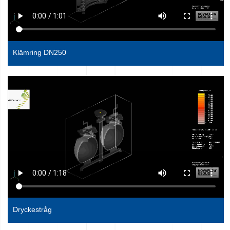
Klämring DN250
Dryckestråg