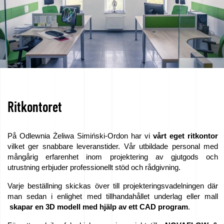
Ritkontoret
På Odlewnia Żeliwa Simiński-Ordon har vi
vårt eget ritkontor
vilket ger snabbare leveranstider. Vår utbildade personal med
mångårig erfarenhet inom projektering av gjutgods och
utrustning erbjuder professionellt stöd och rådgivning.
Varje beställning skickas över till projekteringsvadelningen där
man sedan i enlighet med tillhandahållet underlag eller mall
skapar en 3D modell med hjälp av ett CAD program
.