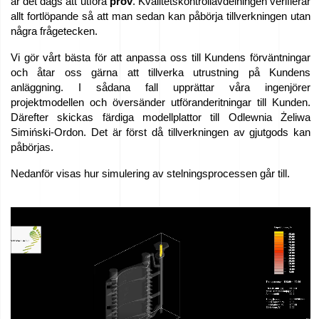
är det dags att utföra
prov
. Kvalitetskontrollavdelningen verifierar
allt fortlöpande så att man sedan kan påbörja tillverkningen utan
några frågetecken.
Vi gör vårt bästa för att anpassa oss till Kundens förväntningar
och åtar oss gärna att tillverka utrustning på Kundens
anläggning. I sådana fall upprättar våra ingenjörer
projektmodellen och översänder utföranderitningar till Kunden.
Därefter skickas färdiga modellplattor till Odlewnia Żeliwa
Simiński-Ordon. Det är först då tillverkningen av gjutgods kan
påbörjas.
Nedanför visas hur simulering av stelningsprocessen går till.