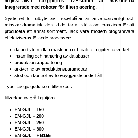
högkvalitativa kärngjutgods.
Dessutom är maskinerna
integrerade med robotar för filterplacering.
Systemet för utbyte av modellplåtar är användarvänligt och
minskar dramatiskt den tid det tar att ställa om maskinen för att
producera ett annat sortiment. Tack vare modern programvara
effektiviseras följande processer:
datautbyte mellan maskinen och datorer i gjuterinätverket
insamling och hantering av databaser
produktionsrapportering
arkivering av produktionsparametrar
stöd och kontroll av förebyggande underhåll
Typer av gjutgods som tillverkas :
tillverkad av grått gjutjärn:
EN-GJL – 150
EN-GJL – 200
EN-GJL – 250
EN-GJL – 300
EN-GJL – HB155