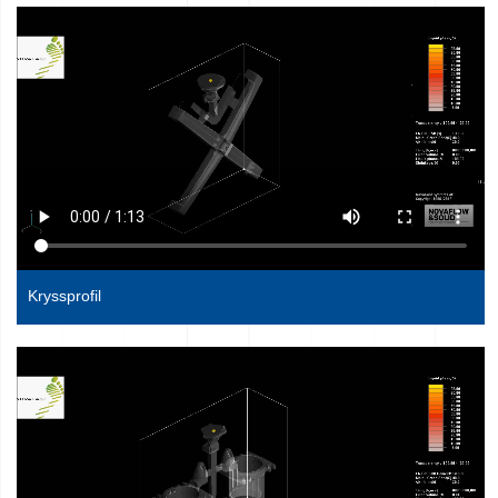
Kryssprofil