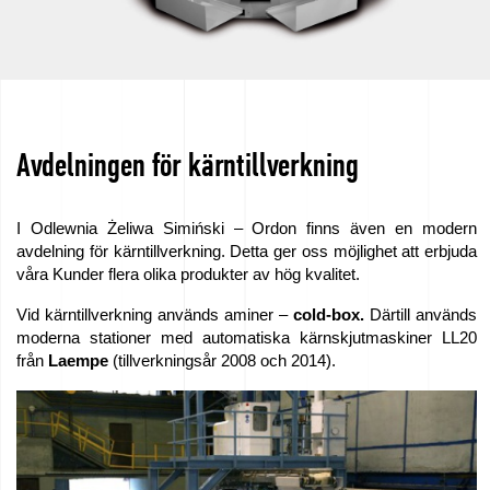
Avdelningen för kärntillverkning
I Odlewnia Żeliwa Simiński – Ordon finns även en modern
avdelning för kärntillverkning. Detta ger oss möjlighet att erbjuda
våra Kunder flera olika produkter av hög kvalitet.
Vid kärntillverkning används aminer –
cold-box.
Därtill används
moderna stationer med automatiska kärnskjutmaskiner LL20
från
Laempe
(tillverkningsår 2008 och 2014).