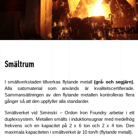
Smältrum
I smältverkstaden tillverkas flytande metall
(grå- och segjärn)
.
Alla satsmaterial som används är kvalitetscertifierade.
Sammansättningen av den flytande metallen kontrolleras flera
gånger så att den uppfyller alla standarder.
Smältverket vid Siminski – Ordon Iron Foundry arbetar i ett
duplexsystem. Metallen smälts i induktionsugnar med medelhög
frekvens och en kapacitet på 2 x 6 ton och 2 x 4 ton. Den
maximala kapaciteten i smältverket är 10 ton/h (flytande metall).