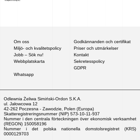
Om oss
Godkännanden och certifikat
Miljö- och kvalitetspolicy
Priser och utmärkelser
Jobb – Sök nu!
Kontakt
Webbplatskarta
Sekretesspolicy
GDPR
Whatsapp
Odlewnia Żeliwa Simiński-Ordon S.K.A.
ul. Jałowcowa 12
42-262 Poczesna - Zawodzie, Polen (Europa)
Skatteregistreringsnummer (NIP) 573-10-11-937
Nummer i den centrala förteckningen över ekonomisk verksamhet
(REGON) 150058196
Nummer i det polska nationella domstolsregistret (KRS)
0000129703