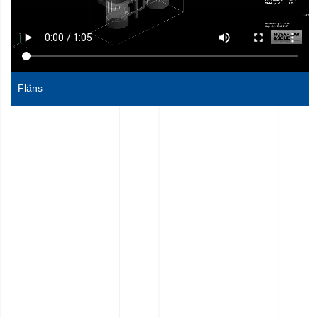
Fläns