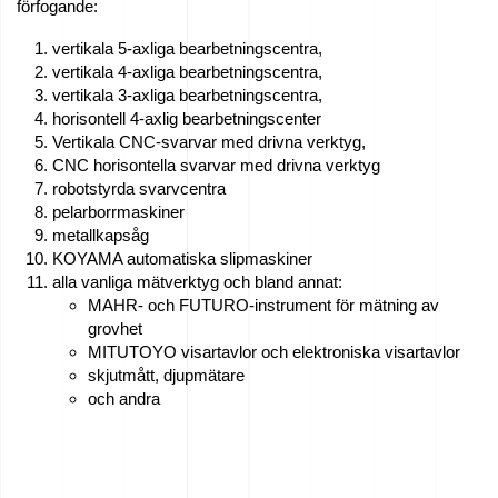
förfogande:
vertikala 5-axliga bearbetningscentra,
vertikala 4-axliga bearbetningscentra,
vertikala 3-axliga bearbetningscentra,
horisontell 4-axlig bearbetningscenter
Vertikala CNC-svarvar med drivna verktyg,
CNC horisontella svarvar med drivna verktyg
robotstyrda svarvcentra
pelarborrmaskiner
metallkapsåg
KOYAMA automatiska slipmaskiner
alla vanliga mätverktyg och bland annat:
MAHR- och FUTURO-instrument för mätning av
grovhet
MITUTOYO visartavlor och elektroniska visartavlor
skjutmått, djupmätare
och andra