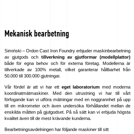
Mekanisk bearbetning
Simiński – Ordon Cast Iron Foundry erbjuder maskinbearbetning
av gjutgods och
tillverkning av gjutformar (modellplattor)
både för egna behov och för externa företag. Modellerna är
tillverkade av 100% metall, vilket garanterar hållbarhet från
50.000 till 300.000 gjutningar.
Vår fördel är att vi har ett
eget laboratorium
med moderna
koordinatmätmaskiner. Med den utrustning vi har till vårt
förfogande kan vi utföra mätningar med en noggrannhet på upp
till en mikrometer och även undersöka förhållandet mellan de
enskilda måtten på gjutgodset. På så sätt kan vi erbjuda högsta
kvalitet även till de mest krävande kunderna.
Bearbetningsavdelningen har följande maskiner till sitt