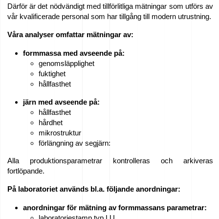
Därför är det nödvändigt med tillförlitliga mätningar som utförs av
vår kvalificerade personal som har tillgång till modern utrustning.
Våra analyser omfattar mätningar av:
formmassa med avseende på:
genomsläpplighet
fuktighet
hållfasthet
järn med avseende på:
hållfasthet
hårdhet
mikrostruktur
förlängning av segjärn:
Alla produktionsparametrar kontrolleras och arkiveras
fortlöpande.
På laboratoriet används bl.a. följande anordningar:
anordningar för mätning av formmassans parametrar:
laboratoriestamp typ LU