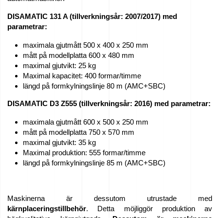
DISAMATIC 131 A (tillverkningsår: 2007/2017) med
parametrar:
maximala gjutmått 500 x 400 x 250 mm
mått på modellplatta 600 x 480 mm
maximal gjutvikt: 25 kg
Maximal kapacitet: 400 formar/timme
längd på formkylningslinje 80 m (AMC+SBC)
DISAMATIC D3 Z555 (tillverkningsår: 2016) med parametrar:
maximala gjutmått 600 x 500 x 250 mm
mått på modellplatta 750 x 570 mm
maximal gjutvikt: 35 kg
Maximal produktion: 555 formar/timme
längd på formkylningslinje 85 m (AMC+SBC)
Maskinerna är dessutom utrustade med
kärnplaceringstillbehör
. Detta möjliggör produktion av