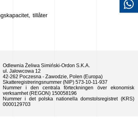
kapacitet, tillåter
Odlewnia Żeliwa Simiński-Ordon S.K.A.
ul. Jałowcowa 12
42-262 Poczesna - Zawodzie, Polen (Europa)
Skatteregistreringsnummer (NIP) 573-10-11-937
Nummer i den centrala förteckningen över ekonomisk
verksamhet (REGON) 150058196
Nummer i det polska nationella domstolsregistret (KRS)
0000129703