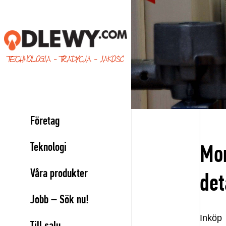
TECHNOLOGIA - TRADYCJA - JAKOŚĆ
Företag
Teknologi
Mon
Våra produkter
det
Jobb – Sök nu!
Inköp
Till salu