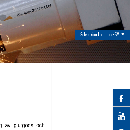
Select Your Language:
SV
ng av gjutgods och