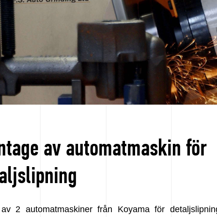
tage av automatmaskin för
aljslipning
 av 2 automatmaskiner från Koyama för detaljslipni