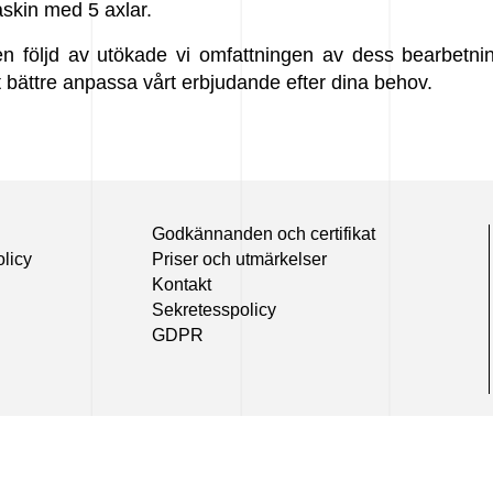
skin med 5 axlar.
 följd av utökade vi omfattningen av dess bearbetnings
t bättre anpassa vårt erbjudande efter dina behov.
Godkännanden och certifikat
olicy
Priser och utmärkelser
Kontakt
Sekretesspolicy
GDPR