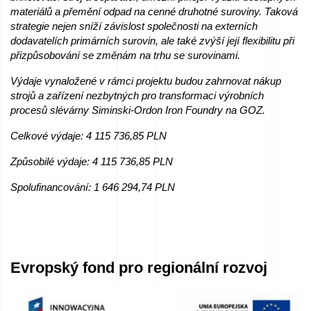
materiálů a přemění odpad na cenné druhotné suroviny. Taková
strategie nejen sníží závislost společnosti na externích
dodavatelích primárních surovin, ale také zvýší její flexibilitu při
přizpůsobování se změnám na trhu se surovinami.
Výdaje vynaložené v rámci projektu budou zahrnovat nákup
strojů a zařízení nezbytných pro transformaci výrobních
procesů slévárny Siminski-Ordon Iron Foundry na GOZ.
Celkové výdaje: 4 115 736,85 PLN
Způsobilé výdaje: 4 115 736,85 PLN
Spolufinancování: 1 646 294,74 PLN
Evropský fond pro regionální rozvoj