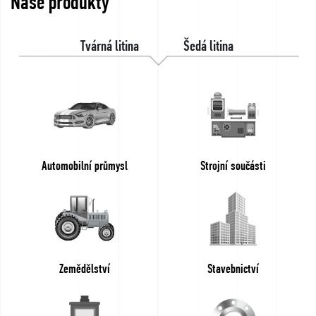
Naše produkty
Tvárná litina
Šedá litina
Automobilní průmysl
Strojní součásti
Zemědělství
Stavebnictví