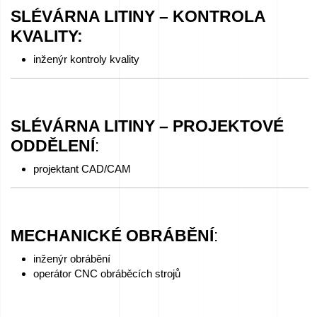
SLÉVÁRNA LITINY – KONTROLA
KVALITY
:
inženýr kontroly kvality
SLÉVÁRNA LITINY – PROJEKTOVÉ
ODDĚLENÍ
:
projektant CAD/CAM
MECHANICKÉ OBRÁBĚNÍ
:
inženýr obrábění
operátor CNC obráběcích strojů