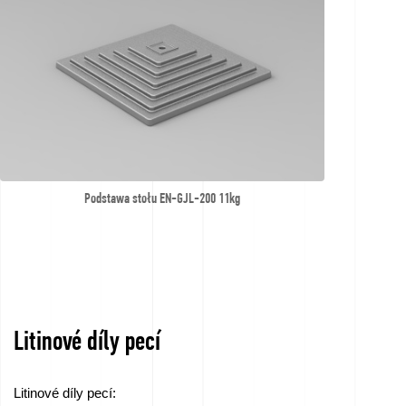
Podstawa stołu EN-GJL-200 11kg
Litinové díly pecí
Litinové díly pecí: