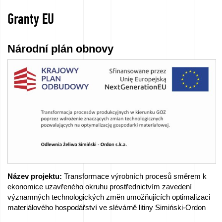
Granty EU
Národní plán obnovy
Název projektu:
Transformace výrobních procesů směrem k
ekonomice uzavřeného okruhu prostřednictvím zavedení
významných technologických změn umožňujících optimalizaci
materiálového hospodářství ve slévárně litiny Simiński-Ordon