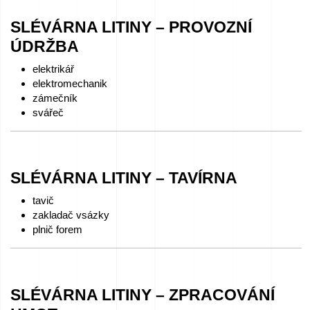
SLÉVÁRNA LITINY – PROVOZNÍ
ÚDRŽBA
elektrikář
elektromechanik
zámečník
svářeč
SLÉVÁRNA LITINY – TAVÍRNA
tavič
zakladač vsázky
plnič forem
SLÉVÁRNA LITINY – ZPRACOVÁNÍ