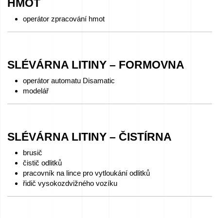
HMOT
operátor zpracování hmot
SLÉVÁRNA LITINY – FORMOVNA
operátor automatu Disamatic
modelář
SLÉVÁRNA LITINY – ČISTÍRNA
brusič
čistič odlitků
pracovník na lince pro vytloukání odlitků
řidič vysokozdvižného vozíku