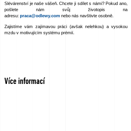
Slévárenství je naše vášeň. Chcete ji sdílet s námi? Pokud ano,
pošlete nám svůj životopis na
adresu:
praca@odlewy.com
nebo nás navštivte osobně.
Zajistíme vám zajímavou práci (avšak nelehkou) a vysokou
mzdu v motivujícím systému prémií.
Více informací