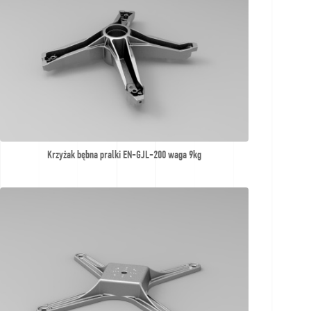
Krzyżak bębna pralki EN-GJL-200 waga 9kg