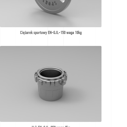
Ciężarek sportowy EN-GJL-150 waga 10kg