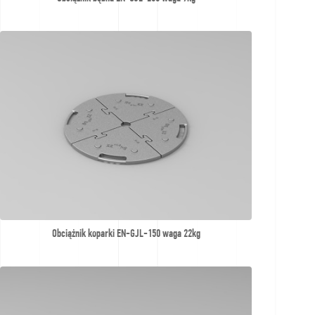
Obciążnik koparki EN-GJL-150 waga 22kg