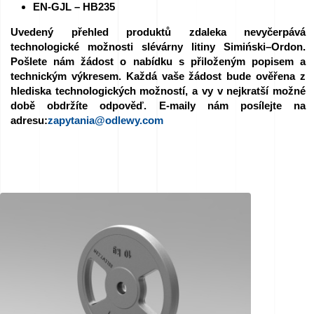
EN-GJL – HB235
Uvedený přehled produktů zdaleka nevyčerpává
technologické možnosti slévárny litiny Simiński–Ordon.
Pošlete nám žádost o nabídku s přiloženým popisem a
technickým výkresem. Každá vaše žádost bude ověřena z
hlediska technologických možností, a vy v nejkratší možné
době obdržíte odpověď. E-maily nám posílejte na
adresu:
zapytania@odlewy.com