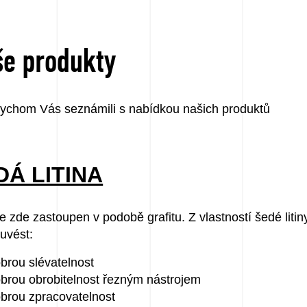
e produkty
ychom Vás seznámili s nabídkou našich produktů
DÁ LITINA
je zde zastoupen v podobě grafitu. Z vlastností šedé litin
uvést:
brou slévatelnost
brou obrobitelnost řezným nástrojem
brou zpracovatelnost