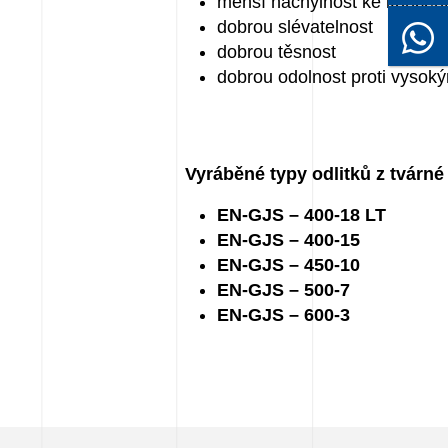
menší náchylnost ke koncent
dobrou slévatelnost
dobrou těsnost
dobrou odolnost proti vysok
Vyráběné typy odlitků z tvárné l
EN-GJS – 400-18 LT
EN-GJS – 400-15
EN-GJS – 450-10
EN-GJS – 500-7
EN-GJS – 600-3