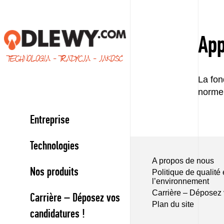
App
TECHNOLOGIA - TRADYCJA - JAKOŚĆ
La fon
norme
Entreprise
Technologies
A propos de nous
Nos produits
Politique de qualité 
l’environnement
Carrière – Déposez 
Carrière – Déposez vos
Plan du site
candidatures !