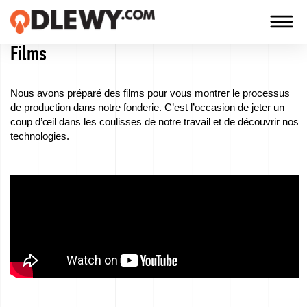
Films
TECHNOLOGIA
-
Nous avons préparé des films pour vous montrer le processus
TRADYCJA
de production dans notre fonderie. C’est l’occasion de jeter un
coup d’œil dans les coulisses de notre travail et de découvrir nos
-
technologies.
JAKOŚĆ
Entreprise
Technologies
Nos
produits