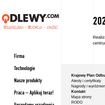
20
TECHNOLOGIA - TRADYCJA - JAKOŚĆ
Reali
centru
Firma
Technologie
Krajowy Plan Odb
Nasze produkty
Atesty i certyfikaty
Nagrody i wyróżnien
Praca – Aplikuj teraz!
Kontakt
Mapa strony
RODO
Sprzedamy urządzenia