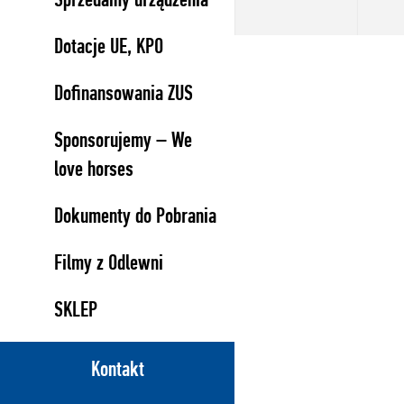
Dotacje UE, KPO
Dofinansowania ZUS
Sponsorujemy – We
love horses
Dokumenty do Pobrania
Filmy z Odlewni
SKLEP
Kontakt