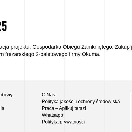
25
zacja projektu: Gospodarka Obiegu Zamkniętego. Zakup
m frezarskiego 2-paletowego firmy Okuma.
udowy
O Nas
Polityka jakości i ochrony środowiska
ia
Praca – Aplikuj teraz!
Whatsapp
Polityka prywatności