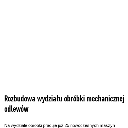
Language
Kontakt
Zapytanie
ofertowe
Rozbudowa wydziału obróbki mechanicznej
odlewów
Na wydziale obróbki pracuje już 25 nowoczesnych maszyn