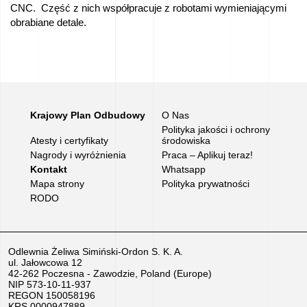
CNC. Część z nich współpracuje z robotami wymieniającymi
obrabiane detale.
Krajowy Plan Odbudowy
O Nas
Polityka jakości i ochrony
Atesty i certyfikaty
środowiska
Nagrody i wyróżnienia
Praca – Aplikuj teraz!
Kontakt
Whatsapp
Mapa strony
Polityka prywatności
RODO
Odlewnia Żeliwa Simiński-Ordon S. K. A.
ul. Jałowcowa 12
42-262 Poczesna - Zawodzie, Poland (Europe)
NIP 573-10-11-937
REGON 150058196
KRS 0000947889